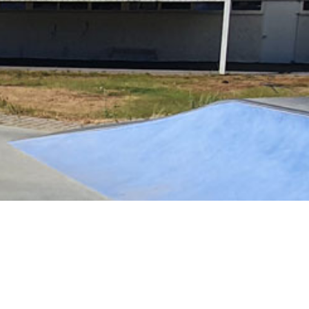
es en bref
Jean Launay