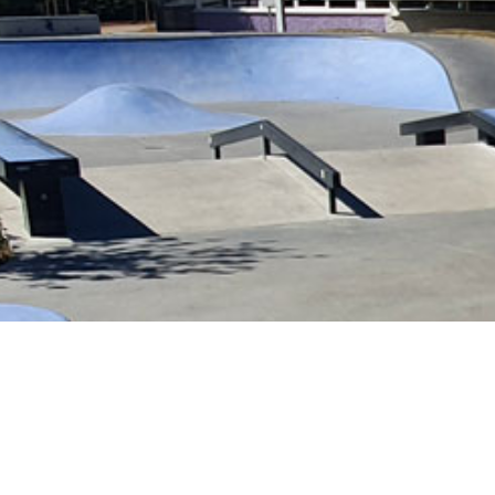
Le spot s’étend sur une surface de 1320 m² 