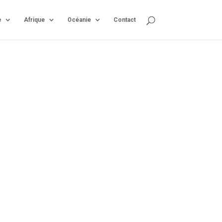
e
Afrique
Océanie
Contact