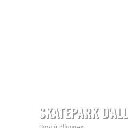
SKATEPARK D'AL
Spot à Allonnes