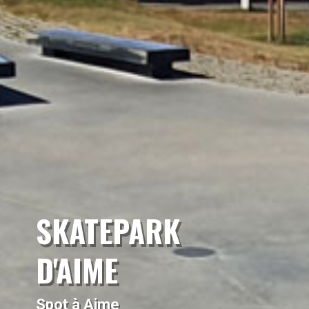
SKATEPARK
D'AIME
Spot à Aime