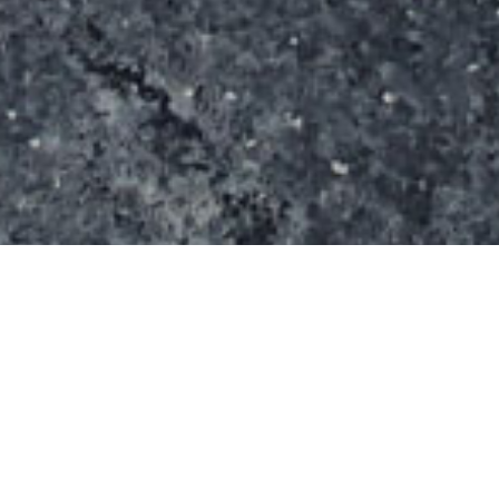
Le spot s’étend sur une surface de m² ( m x m). Il
se compose d’une rampe minuscule collée à un
quarter, de deux autre quarters de taille différente,
d’un rail, d’un spine fait avec deux plans inclinés,