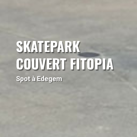
SKATEPARK
COUVERT FITOPIA
Spot à Edegem