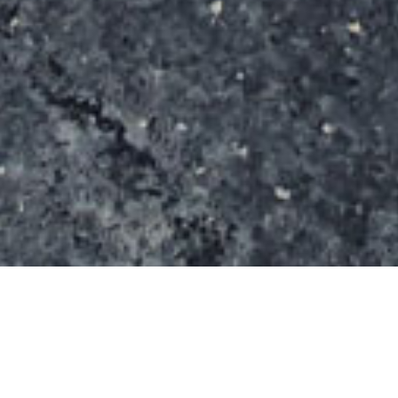
Le spot s’étend sur une surface de 1000m²( m x