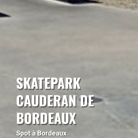
SKATEPARK
CAUDERAN DE
BORDEAUX
Spot à Bordeaux