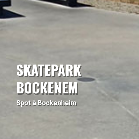
SKATEPARK
BOCKENEM
Spot à Bockenheim