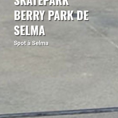
BERRY PARK DE
SELMA
Spot à Selma