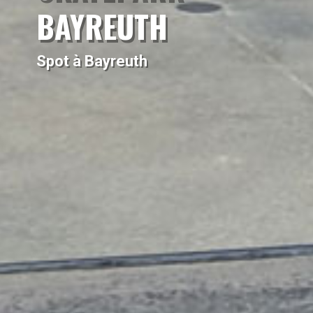
BAYREUTH
Spot à Bayreuth