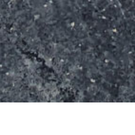
Le skatepark d’Arnstadt propose 7/7: 2 lanceurs, 1