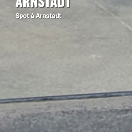
ARNSTADT
Spot à Arnstadt