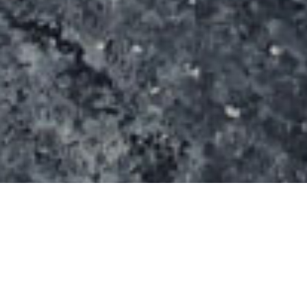
Le skate park Le Globe de Carvin est couvert et
payant. Ce n’est pas un luxe dans cette région !