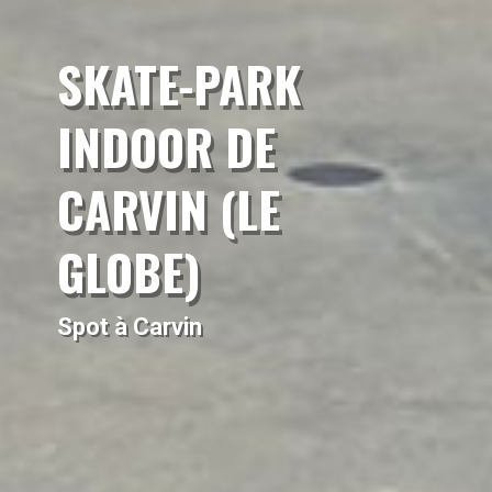
SKATE-PARK
INDOOR DE
CARVIN (LE
GLOBE)
Spot à Carvin