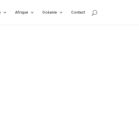
e
Afrique
Océanie
Contact