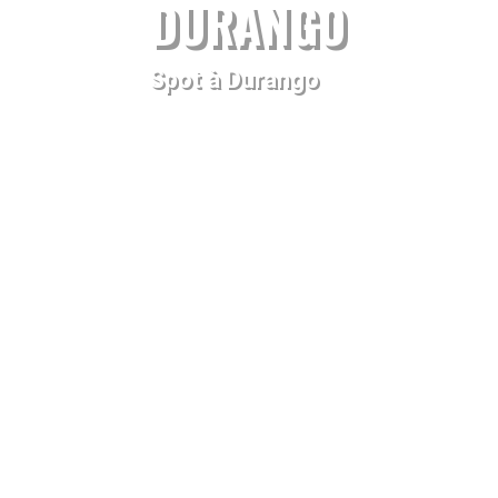
DURANGO
Spot à Durango