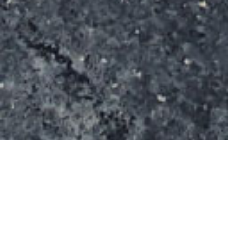
Ce spot s’étend sur une surface de 1850m².il a été
construit par la société California Skateparks.