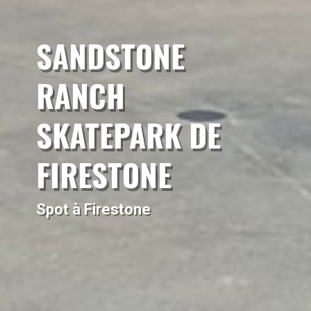
SANDSTONE
RANCH
SKATEPARK DE
FIRESTONE
Spot à Firestone