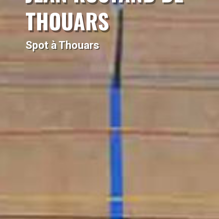
THOUARS
Spot à Thouars