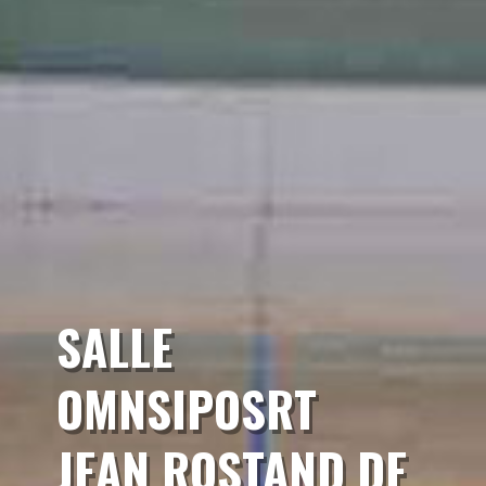
SALLE
OMNSIPOSRT
JEAN ROSTAND DE