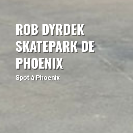
ROB DYRDEK
SKATEPARK DE
PHOENIX
Spot à Phoenix