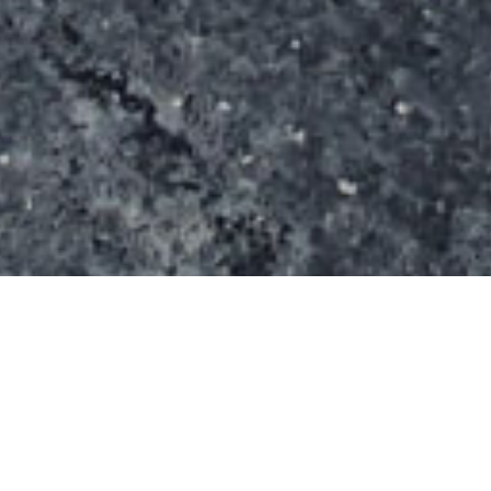
Ce skatepark se démarque par ses 3 lignes droite
qui se croisent.