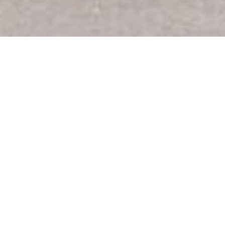
L’association MRS propose des cours et de
nombreuses randonnées sur les voies vertes
environnantes et les pistes cyclables.
Galerie de photos du spot