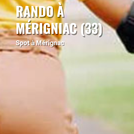
RANDO À
MÉRIGNIAC (33)
Spot à Mérignac