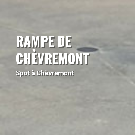
RAMPE DE
CHÈVREMONT
Spot à Chèvremont