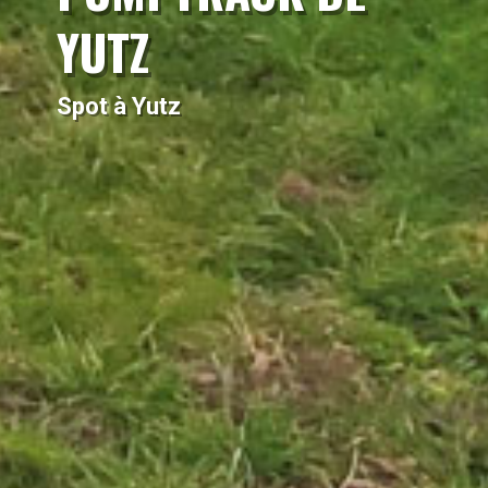
YUTZ
Spot à Yutz