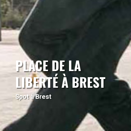
PLACE DE LA
LIBERTÉ À BREST
Spot à Brest