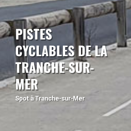
PISTES
CYCLABLES DE LA
TRANCHE-SUR-
MER
Spot à Tranche-sur-Mer