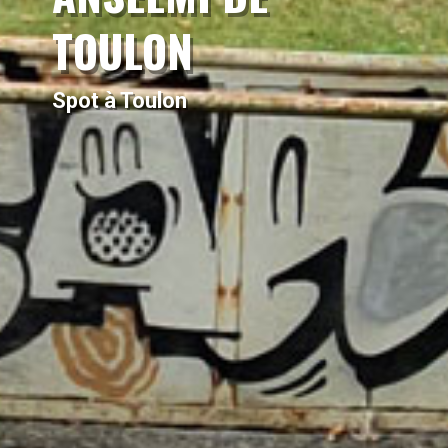
TOULON
Spot à Toulon