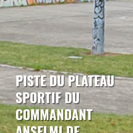
PISTE DU PLATEAU
SPORTIF DU
COMMANDANT
ANSELMI DE