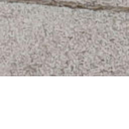
Cette piste rectiligne traverse deux villes. Elle
s’appelle le « Chemin des eaux », car elle est située
sur le passage d’un aqueduc qui va jusqu’à Paris