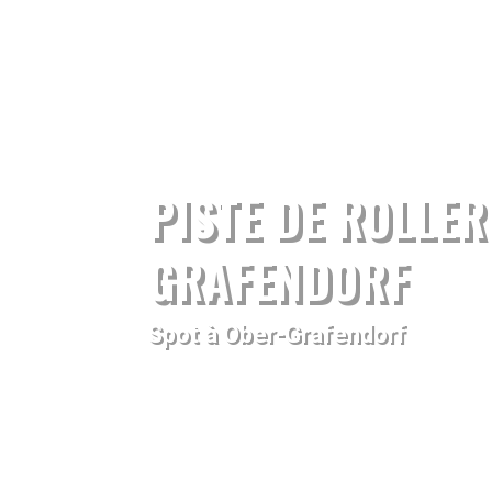
PISTE DE ROLLER
GRAFENDORF
Spot à Ober-Grafendorf