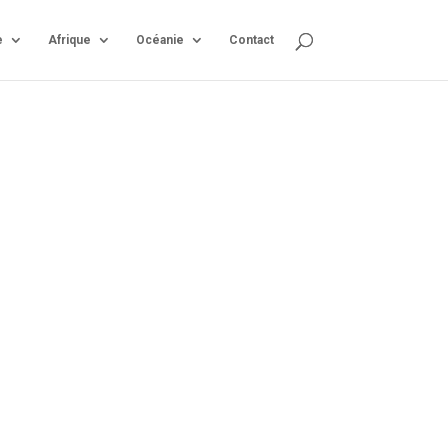
e
Afrique
Océanie
Contact