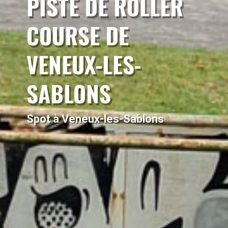
PISTE DE ROLLER
COURSE DE
VENEUX-LES-
SABLONS
Spot à Veneux-les-Sablons