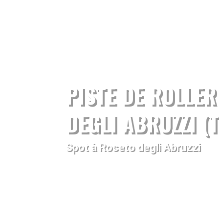
PISTE DE ROLLE
DEGLI ABRUZZI (
Spot à Roseto degli Abruzzi