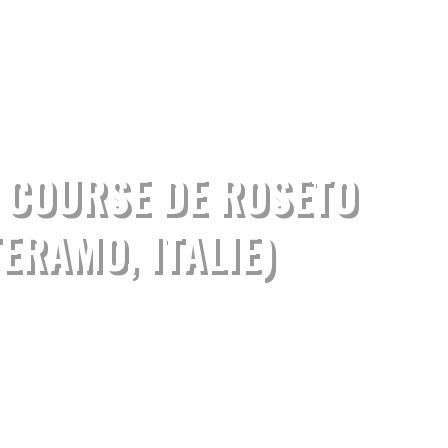
R COURSE DE ROSETO
TERAMO, ITALIE)