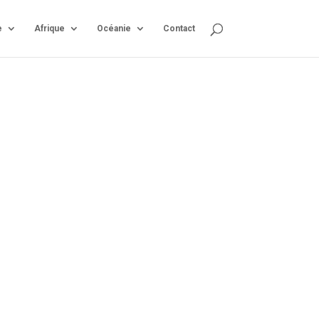
e
Afrique
Océanie
Contact