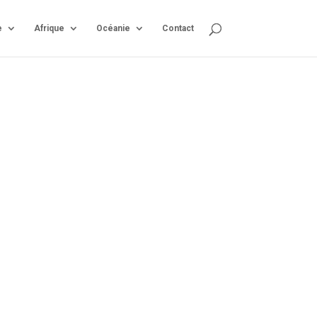
e
Afrique
Océanie
Contact