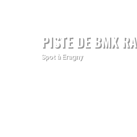
PISTE DE BMX RA
Spot à Eragny