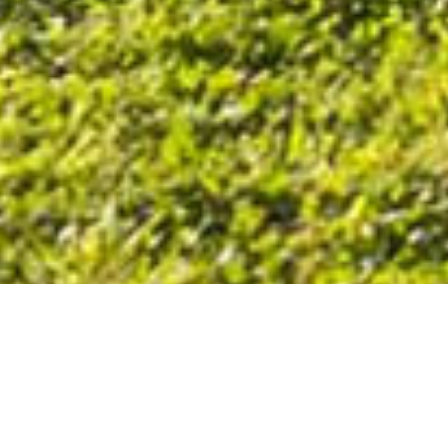
Piste de BMX race de Theillay (41) possède une
grille de départ PROSTART en dur avec rampe