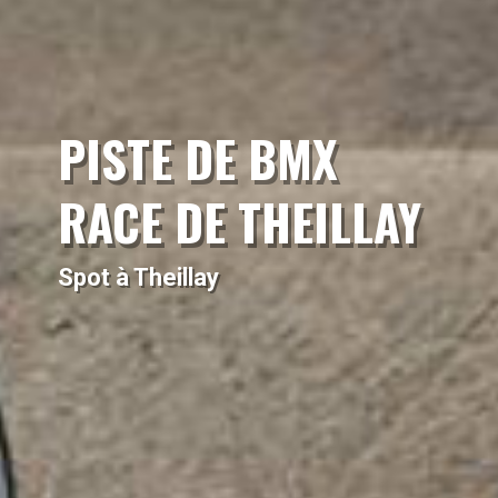
PISTE DE BMX
RACE DE THEILLAY
Spot à Theillay