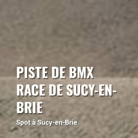
PISTE DE BMX
RACE DE SUCY-EN-
BRIE
Spot à Sucy-en-Brie