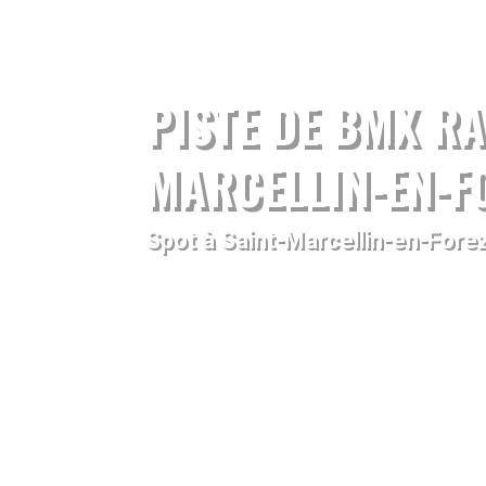
PISTE DE BMX RA
MARCELLIN-EN-F
Spot à Saint-Marcellin-en-Fore