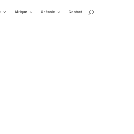
e
Afrique
Océanie
Contact