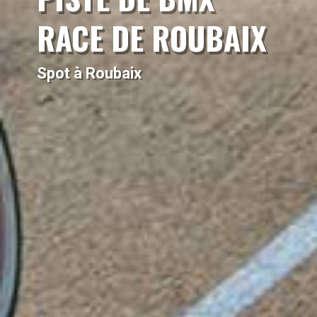
RACE DE ROUBAIX
Spot à Roubaix