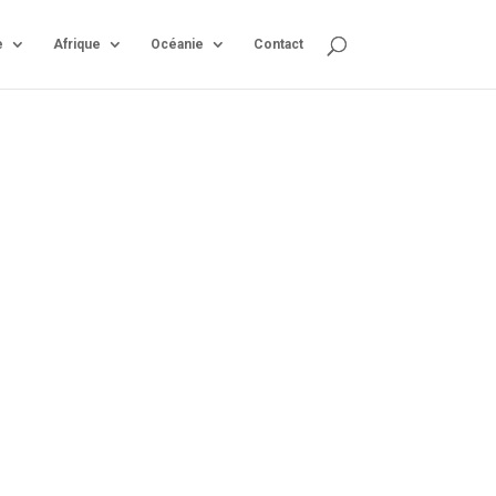
e
Afrique
Océanie
Contact