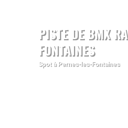
PISTE DE BMX RA
FONTAINES
Spot à Pernes-les-Fontaines