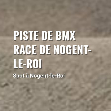
PISTE DE BMX
RACE DE NOGENT-
LE-ROI
Spot à Nogent-le-Roi