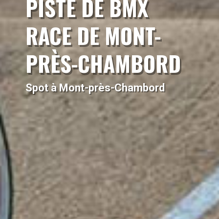
PISTE DE BMX
RACE DE MONT-
PRÈS-CHAMBORD
Spot à Mont-près-Chambord