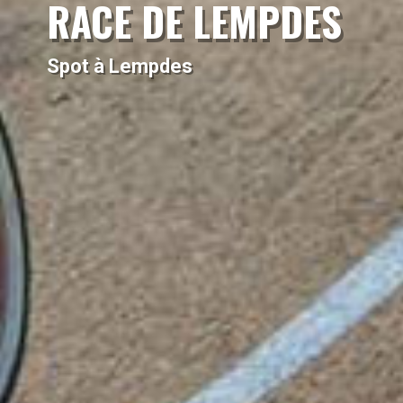
RACE DE LEMPDES
Spot à Lempdes