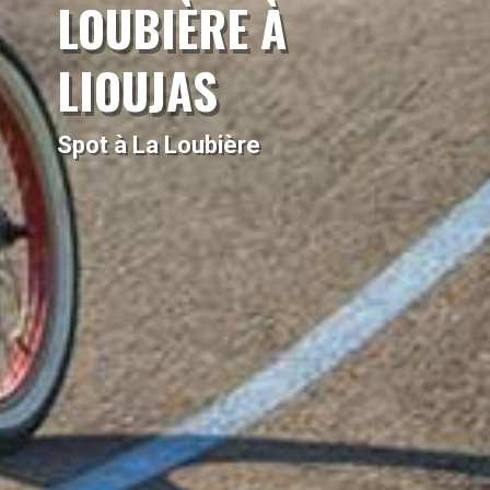
LOUBIÈRE À
LIOUJAS
Spot à La Loubière