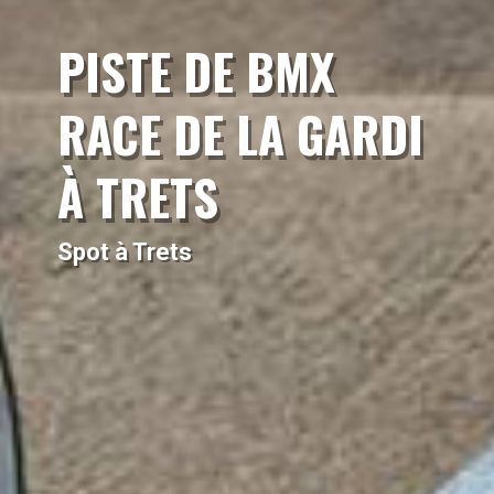
PISTE DE BMX
RACE DE LA GARDI
À TRETS
Spot à Trets