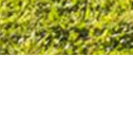
Les virages relevés sont désormais en enrobé. La
piste peut désormais accueillir des compétitions
régionales et nationales. Le drainage et l’arrosage
ont été refaits pour l’occasion.
Les travaux ont été réalisés par l’entreprise