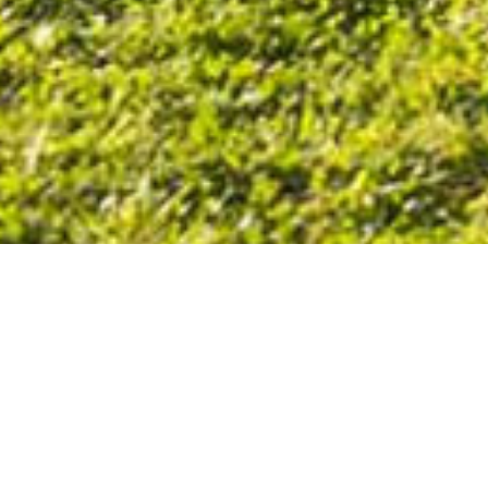
La piste de BMX de Gréoux les Bains est équipé
d’une grille de départ PROSTART.
Elle est composé en terre battue de dops,de