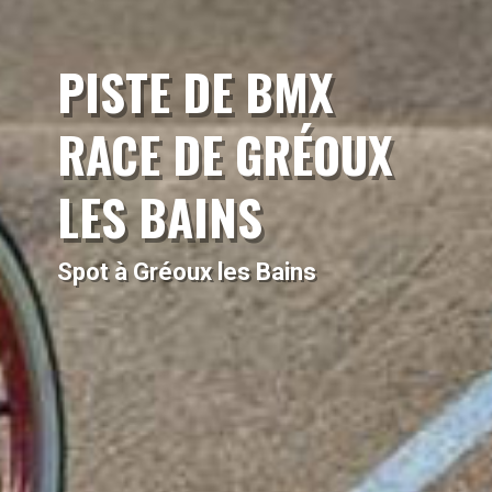
PISTE DE BMX
RACE DE GRÉOUX
LES BAINS
Spot à Gréoux les Bains