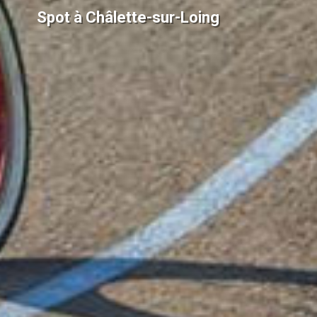
Spot à Châlette-sur-Loing