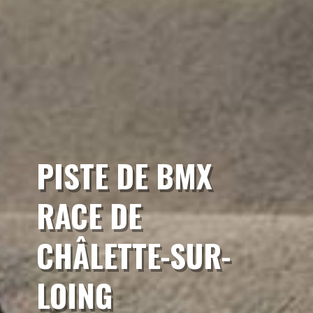
PISTE DE BMX
RACE DE
CHÂLETTE-SUR-
LOING