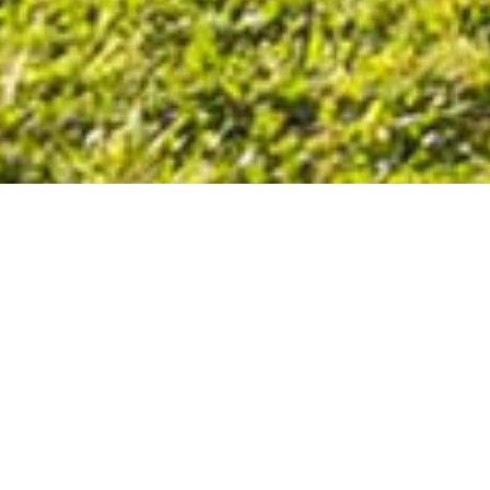
Elle a vu le jour sous l’impulsion de la municipalité
et de la FFC.
Elle possède une butte de départ en enrobé avec
grille sécurisée avec chronométrage intégral
PROSTART. Elle comporte des virages en enrobé,
des doubles, des whoops, des pros…