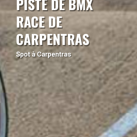
PISTE DE BMX
RACE DE
CARPENTRAS
Spot à Carpentras