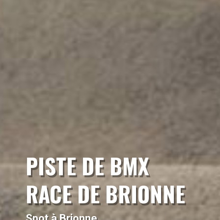
PISTE DE BMX
RACE DE BRIONNE
Spot à Brionne