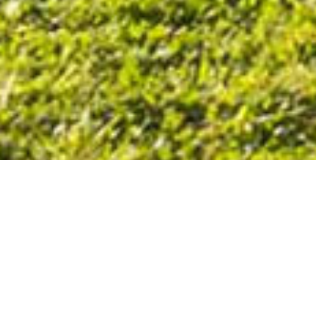
La piste de BMX race de Brionne est construite
dans un espace vert. Etant donné qu’il n’existe plus
de club sur place à l’heure actuelle, la piste est à
l’abandon. Ce tracé était un des plus réputés de la