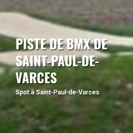
PISTE DE BMX DE
SAINT-PAUL-DE-
VARCES
Spot à Saint-Paul-de-Varces