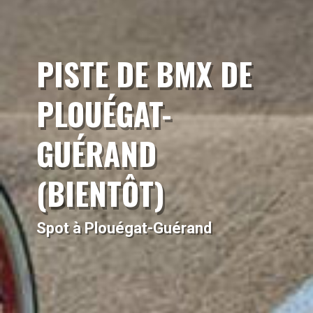
PISTE DE BMX DE
PLOUÉGAT-
GUÉRAND
(BIENTÔT)
Spot à Plouégat-Guérand