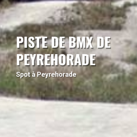
PISTE DE BMX DE
PEYREHORADE
Spot à Peyrehorade