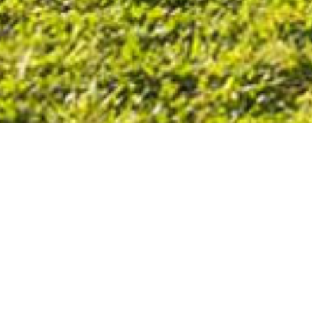
Une belle piste de BMX avec zone de départ en
hauteur composé de 2 virages à 90° et un 180°