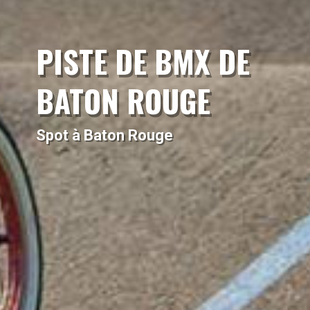
PISTE DE BMX DE
BATON ROUGE
Spot à Baton Rouge