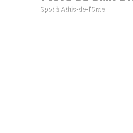
Spot à Athis-de-l'Orne