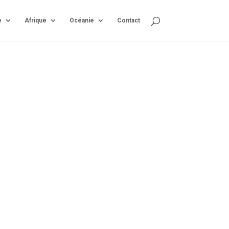
e
Afrique
Océanie
Contact