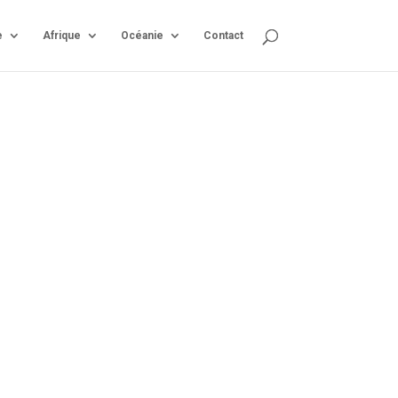
e
Afrique
Océanie
Contact