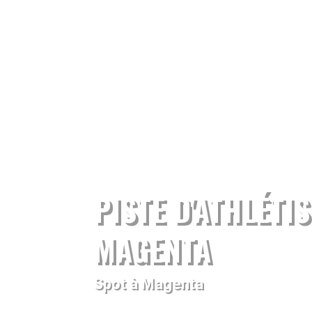
PISTE D'ATHLÉTI
MAGENTA
Spot à Magenta