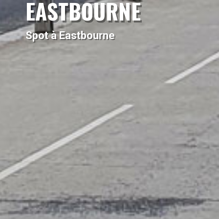
EASTBOURNE
Spot à Eastbourne