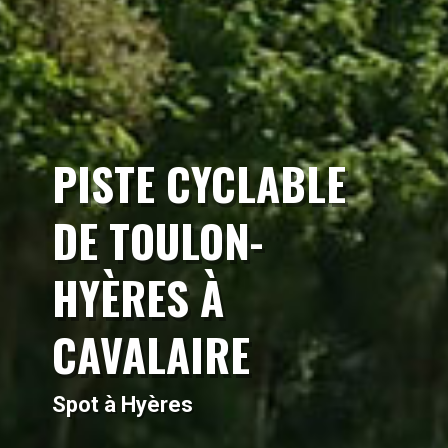
PISTE CYCLABLE
DE TOULON-
HYÈRES À
CAVALAIRE
Spot à Hyères