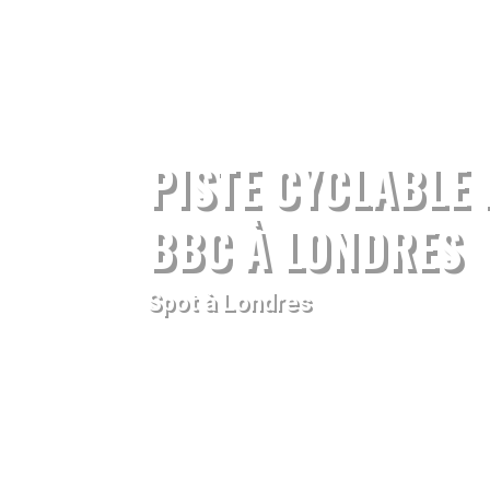
PISTE CYCLABLE 
BBC À LONDRES
Spot à Londres