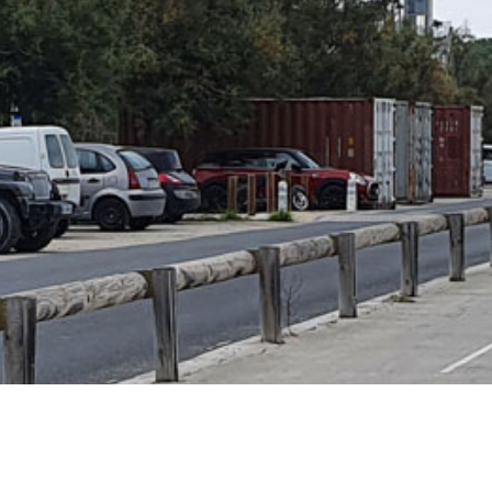
dres entre St James Park et