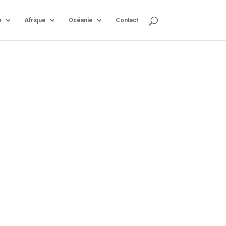
e
Afrique
Océanie
Contact