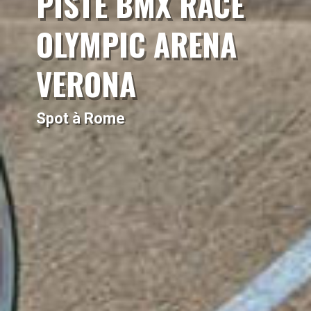
PISTE BMX RACE
OLYMPIC ARENA
VERONA
Spot à Rome