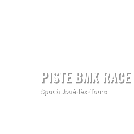
PISTE BMX RACE 
Spot à Joué-lès-Tours