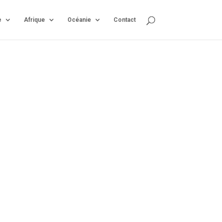
e
Afrique
Océanie
Contact