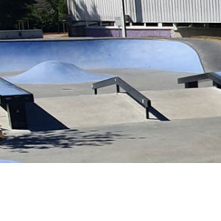
La piste de 200 m est entourée d’un circuit ro