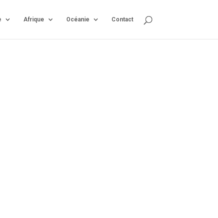
e
Afrique
Océanie
Contact