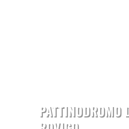
PATTINODROMO D
ROVIGO