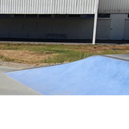
 Rose à Rovigo en bref